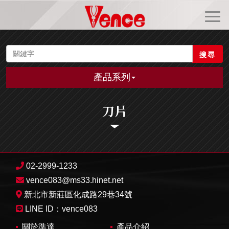
搜尋
產品系列
刀片
02-2999-1233
vence083@ms33.hinet.net
新北市新莊區化成路29巷34號
LINE ID：
vence083
關於準達
產品介紹