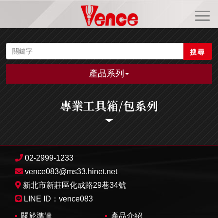
搜尋
產品系列
專業工具箱/包系列
02-2999-1233
vence083@ms33.hinet.net
新北市新莊區化成路29巷34號
LINE ID：
vence083
關於準達
產品介紹