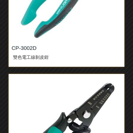
CP-3002D
雙色電工線剝皮鉗