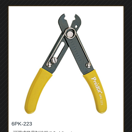
6PK-223