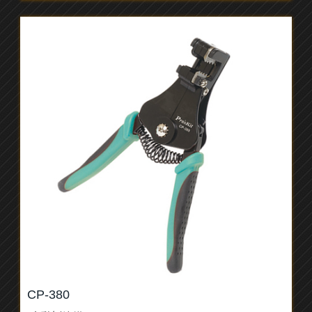
CP-380