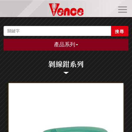
搜尋
產品系列
剝線鉗系列