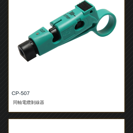
CP-507
同軸電纜剝線器