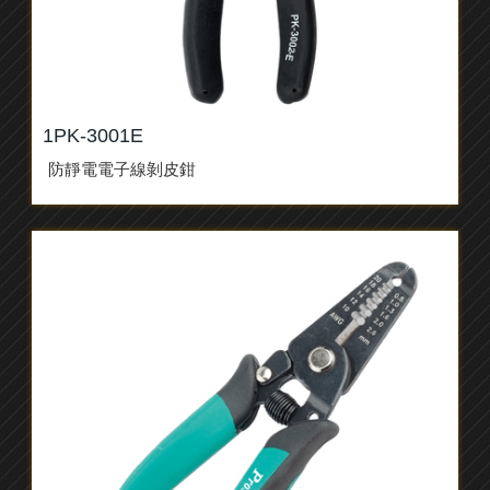
1PK-3001E
防靜電電子線剝皮鉗