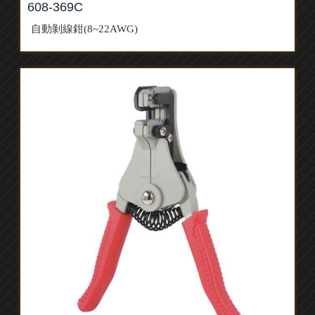
608-369C
自動剝線鉗(8~22AWG)