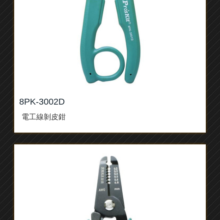
8PK-3002D
電工線剝皮鉗