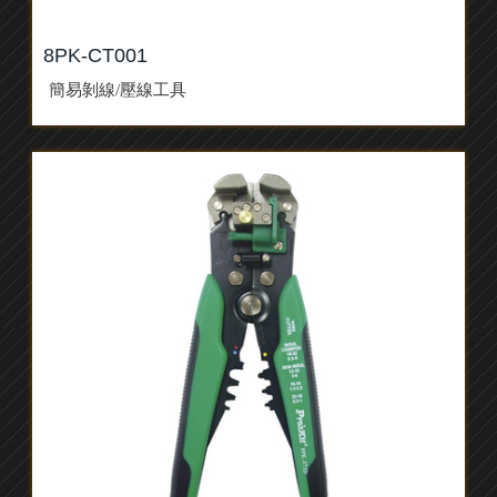
8PK-CT001
簡易剝線/壓線工具