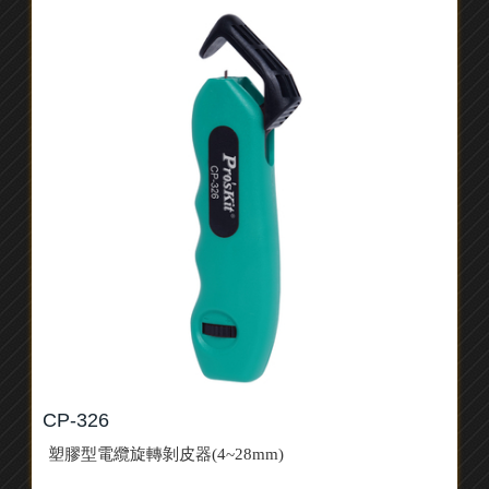
CP-326
塑膠型電纜旋轉剝皮器(4~28mm)