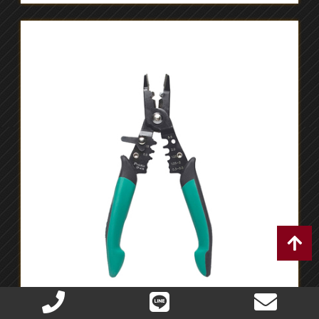
CP-419