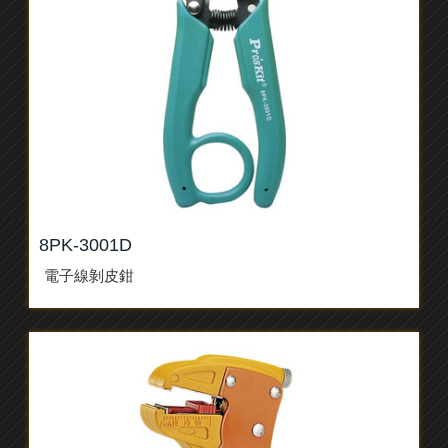
8PK-3001D
電子線剝皮鉗