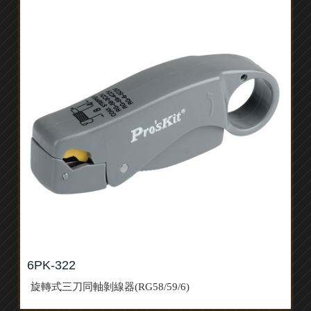
6PK-322
旋轉式三刀同軸剝線器(RG58/59/6)