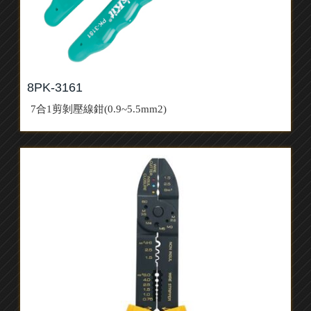
8PK-3161
7合1剪剝壓線鉗(0.9~5.5mm2)