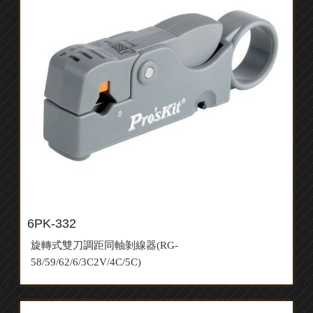
6PK-332
旋轉式雙刀調距同軸剝線器(RG-
58/59/62/6/3C2V/4C/5C)