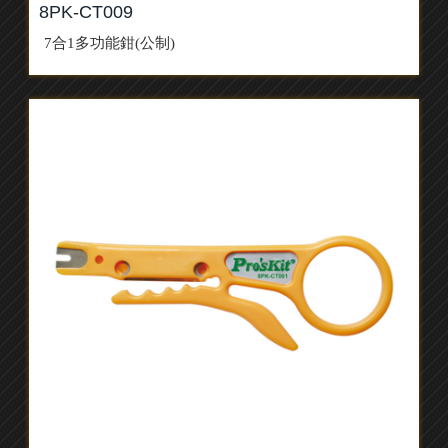
8PK-CT009
7合1多功能鉗(公制)