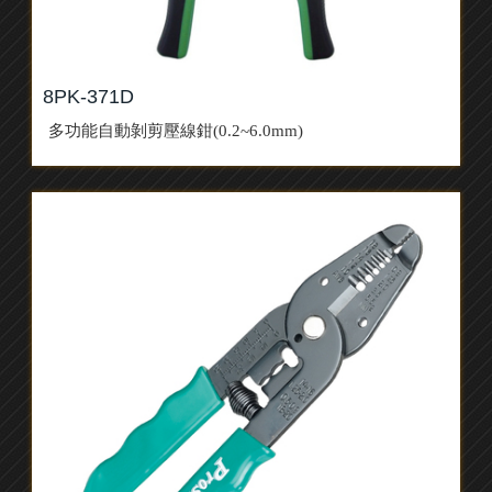
8PK-371D
多功能自動剝剪壓線鉗(0.2~6.0mm)