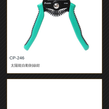
CP-246
太陽能自動剝線鉗