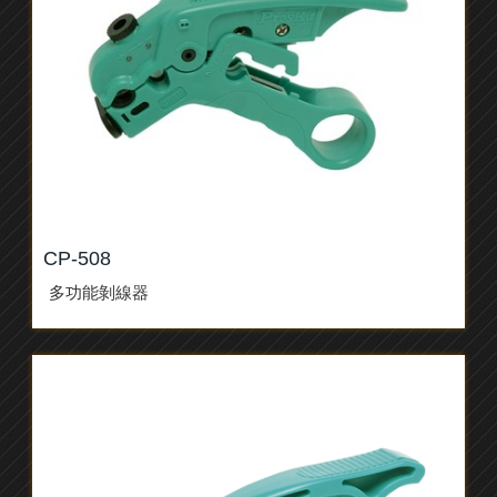
CP-508
多功能剝線器