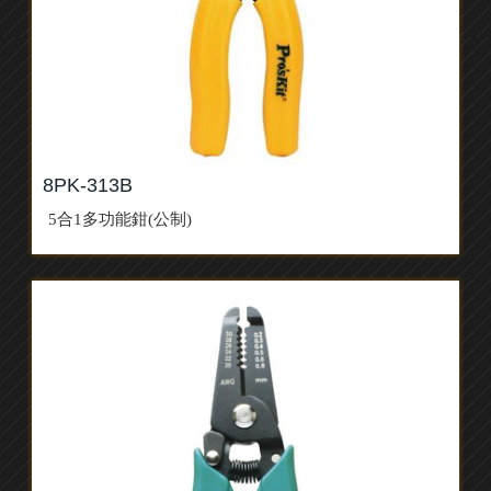
8PK-313B
5合1多功能鉗(公制)