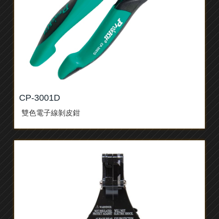
CP-3001D
雙色電子線剝皮鉗