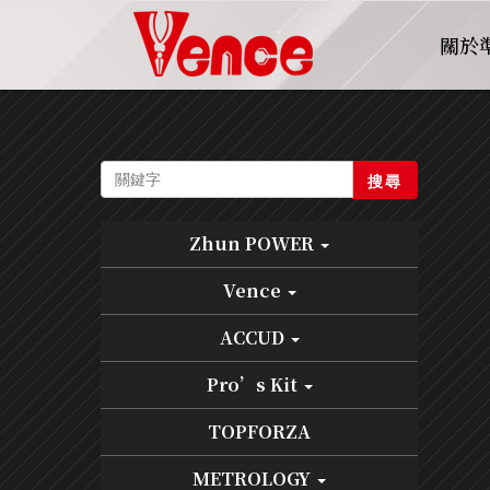
關於
搜尋
Zhun POWER
Vence
ACCUD
Pro’s Kit
TOPFORZA
METROLOGY