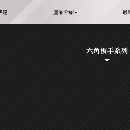
準達
產品介紹
最
六角板手系列