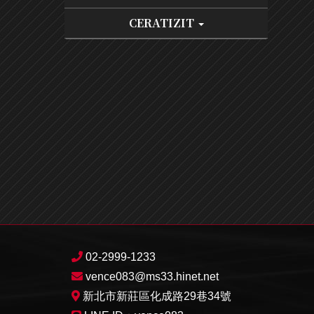
CERATIZIT
02-2999-1233
vence083@ms33.hinet.net
新北市新莊區化成路29巷34號