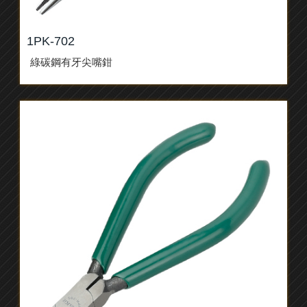
1PK-702
綠碳鋼有牙尖嘴鉗