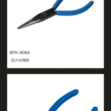
8PK-906A
強力尖嘴鉗