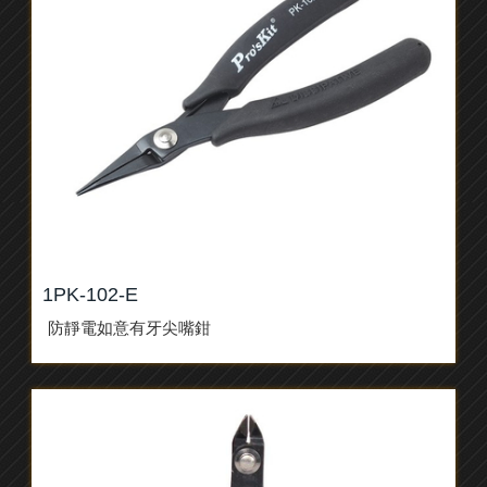
1PK-102-E
防靜電如意有牙尖嘴鉗