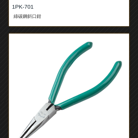
1PK-701
綠碳鋼斜口鉗