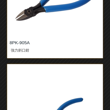
8PK-905A
強力斜口鉗