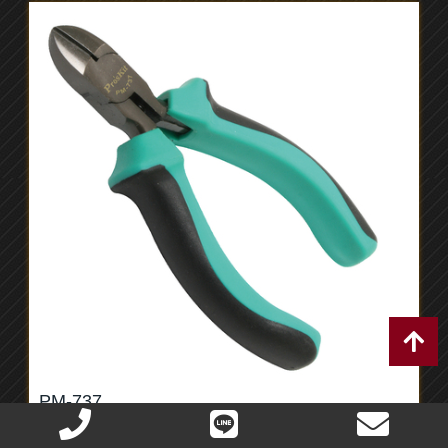
PM-737
雙色精密斜口鉗