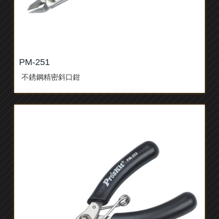
PM-251
不銹鋼精密斜口鉗