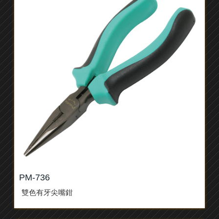
PM-736
雙色有牙尖嘴鉗