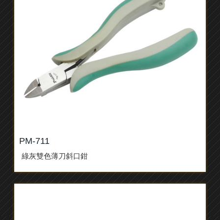
PM-711
綠灰雙色薄刀斜口鉗