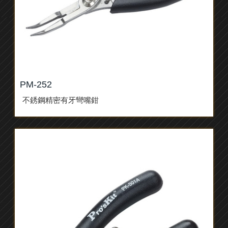
PM-252
不銹鋼精密有牙彎嘴鉗