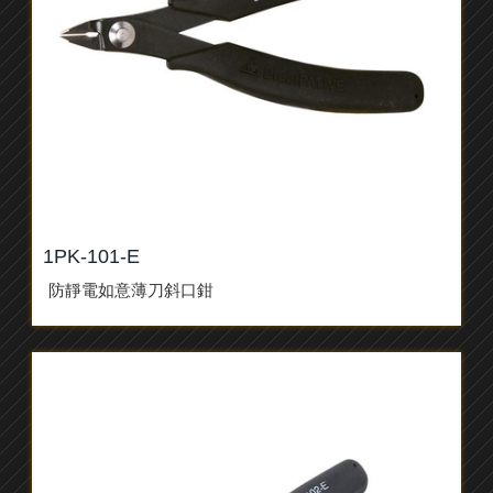
1PK-101-E
防靜電如意薄刀斜口鉗