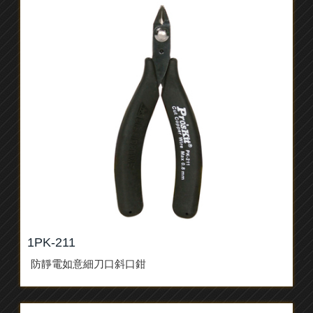
1PK-211
防靜電如意細刀口斜口鉗