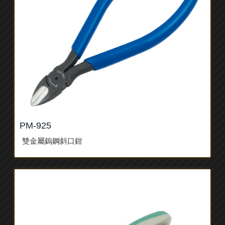
PM-925
雙金屬鎢鋼斜口鉗