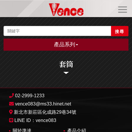
搜尋
產品系列
套筒
02-2999-1233
vence083@ms33.hinet.net
新北市新莊區化成路29巷34號
LINE ID：
vence083
關於準達
產品介紹