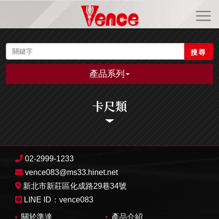
搜尋
產品系列
卡尺類
02-2999-1233
vence083@ms33.hinet.net
新北市新莊區化成路29巷34號
LINE ID：
vence083
關於準達
產品介紹