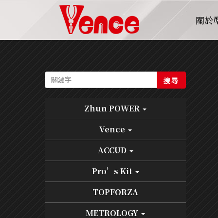
關於
搜尋
Zhun POWER
Vence
ACCUD
Pro’s Kit
TOPFORZA
METROLOGY