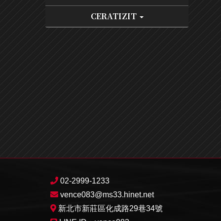
CERATIZIT
02-2999-1233
vence083@ms33.hinet.net
新北市新莊區化成路29巷34號