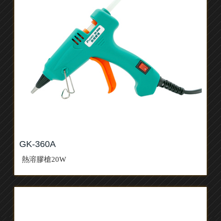
GK-360A
熱溶膠槍20W