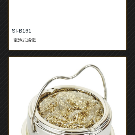
SI-B161
電池式烙鐵