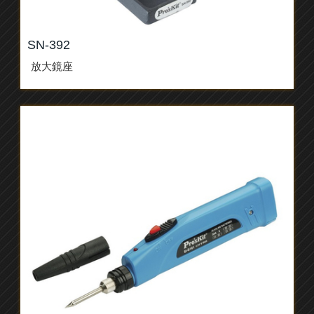
SN-392
放大鏡座