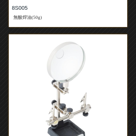
8S005
無酸焊油(50g)