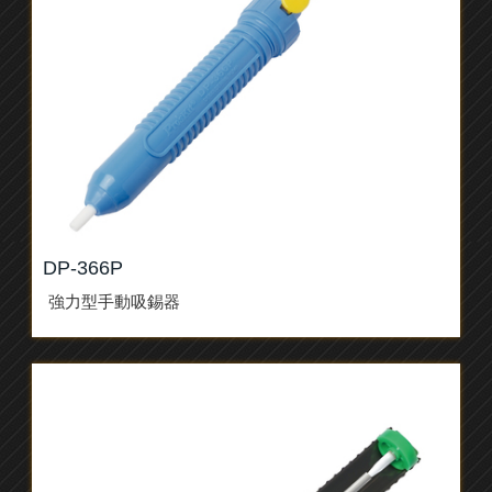
DP-366P
強力型手動吸錫器