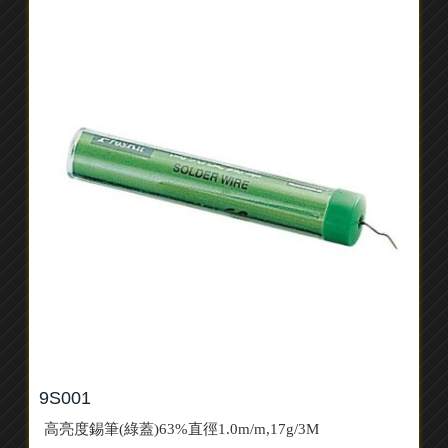
9S001
高亮度錫筆(綠蓋)63%直徑1.0m/m,17g/3M