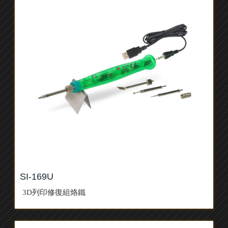
SI-169U
3D列印修復組烙鐵