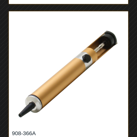
908-366A