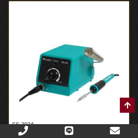
SS-202A
迷你焊台