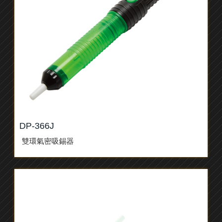
DP-366J
雙環氣密吸錫器