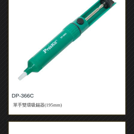
DP-366C
單手雙環吸錫器(195mm)