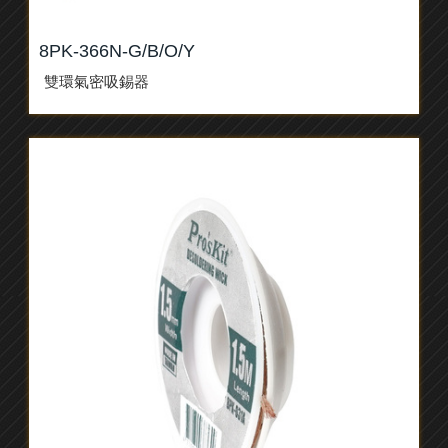
8PK-366N-G/B/O/Y
雙環氣密吸錫器