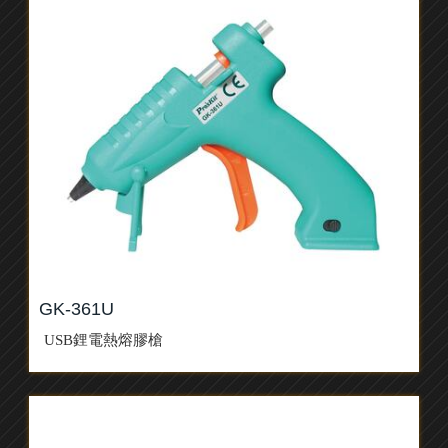
GK-361U
USB鋰電熱熔膠槍