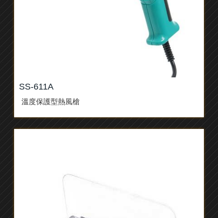
SS-611A
溫度保護型熱風槍