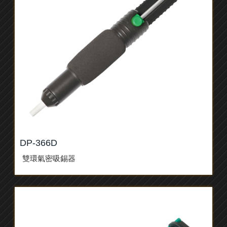
DP-366D
雙環氣密吸錫器