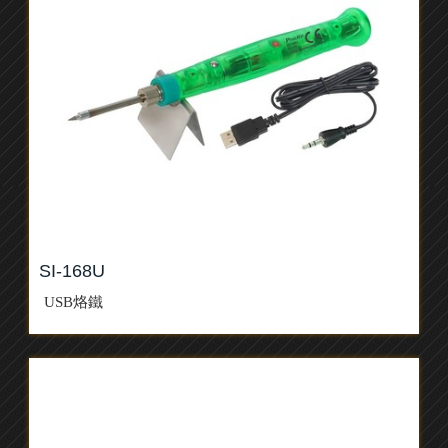
SI-168U
USB烙鐵