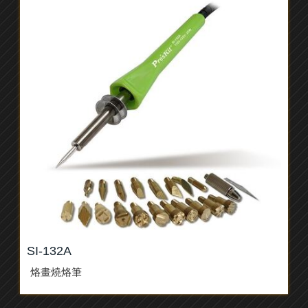
SI-132A
烙畫燒烙筆