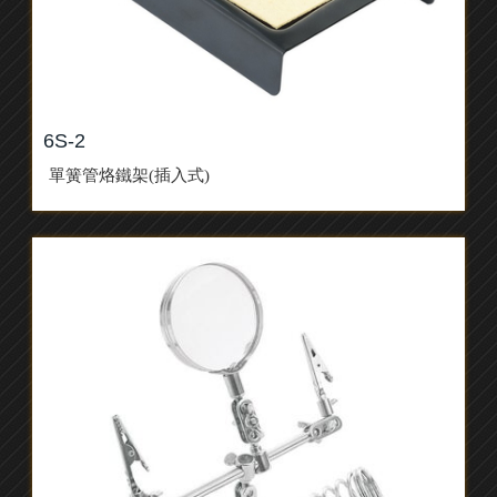
6S-2
單簧管烙鐵架(插入式)