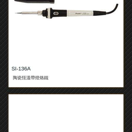
SI-136A
陶瓷恆溫帶燈烙鐵