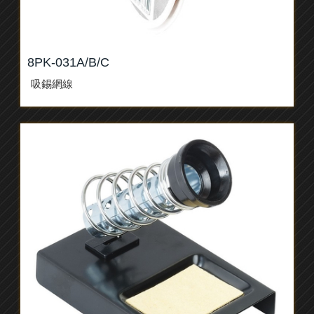
8PK-031A/B/C
吸錫網線