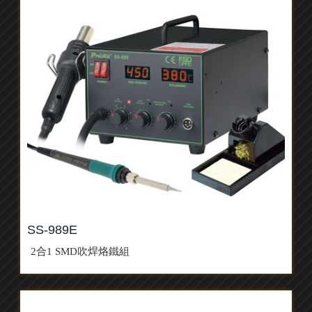
SS-989E
2合1 SMD吹焊烙鐵組