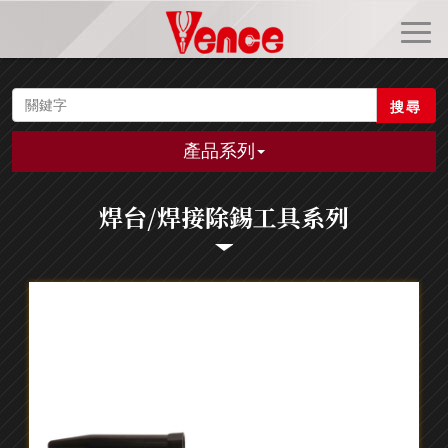
搜尋
產品系列
焊台/焊接除錫工具系列