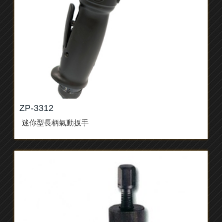
ZP-3312
迷你型長柄氣動扳手