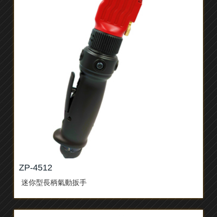
ZP-4512
迷你型長柄氣動扳手