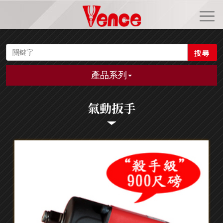
搜尋
產品系列
氣動扳手