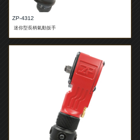
ZP-4312
迷你型長柄氣動扳手