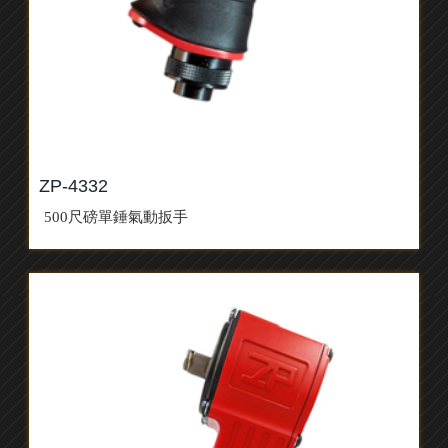
ZP-4332
500尺磅單錘氣動扳手