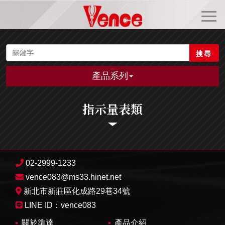
搜尋
產品系列
指示量表類
02-2999-1233
vence083@ms33.hinet.net
新北市新莊區化成路29巷34號
LINE ID：
vence083
關於準達
產品介紹