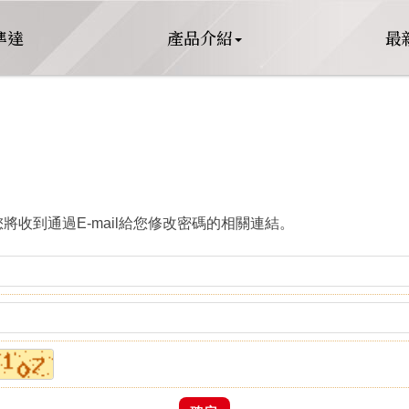
準達
產品介紹
最
忘記密碼
收到通過E-mail給您修改密碼的相關連結。