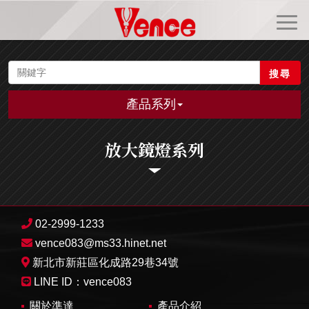
搜尋
產品系列
放大鏡燈系列
02-2999-1233
vence083@ms33.hinet.net
新北市新莊區化成路29巷34號
LINE ID：
vence083
關於準達
產品介紹